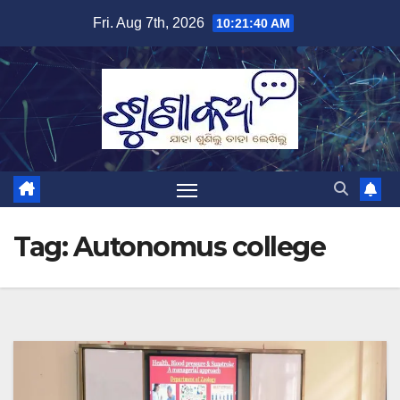
Skip
Fri. Aug 7th, 2026
10:21:40 AM
to
content
Tag:
Autonomus college