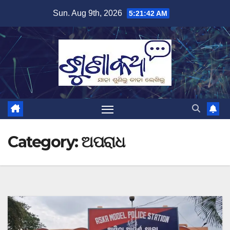
Skip
Sun. Aug 9th, 2026
5:21:43 AM
to
content
Category:
ଅପରାଧ