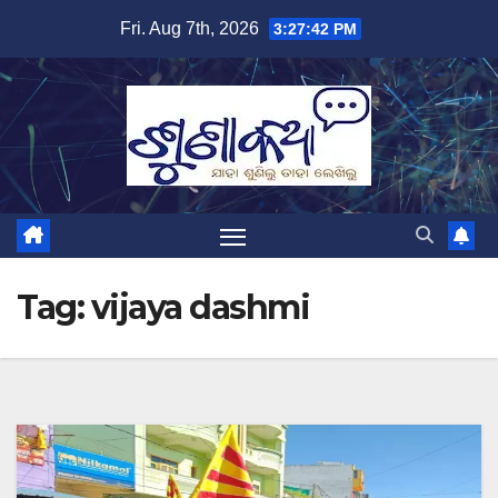
Skip
Fri. Aug 7th, 2026
3:27:42 PM
to
content
Tag:
vijaya dashmi