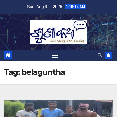
Skip
Sun. Aug 9th, 2026
6:15:14 AM
to
content
Tag:
belaguntha