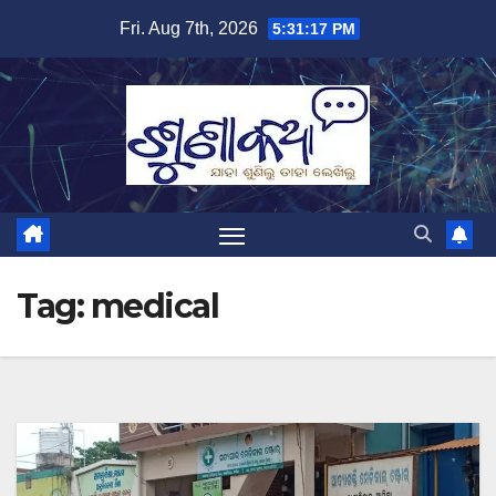
Skip
Fri. Aug 7th, 2026
5:31:17 PM
to
content
Tag:
medical