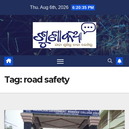
Skip
Thu. Aug 6th, 2026
6:20:35 PM
to
content
Tag:
road safety