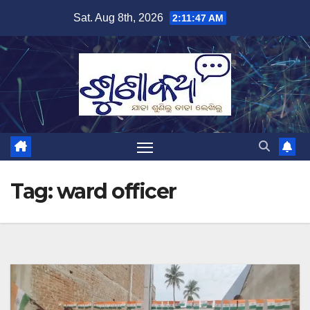
Skip
Sat. Aug 8th, 2026
2:11:48 AM
to
content
Tag:
ward officer