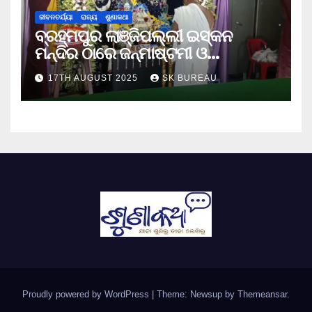
ଜୀବନଚର୍ଯ୍ୟା
ରାଜ୍ୟ
ଶୁଣାକଥା
ବ୍ରହ୍ମପୁର ଲାଞ୍ଜିପଲ୍ଲୀ ଇସ୍କନ
ମନ୍ଦିର ଠାରେ ଜନ୍ମାଷ୍ଟମୀ ଓ
ନନ୍ଦୋତ୍ସବ ପାଳିତ
17TH AUGUST 2025
SK BUREAU
Proudly powered by WordPress
|
Theme: Newsup by
Themeansar
.