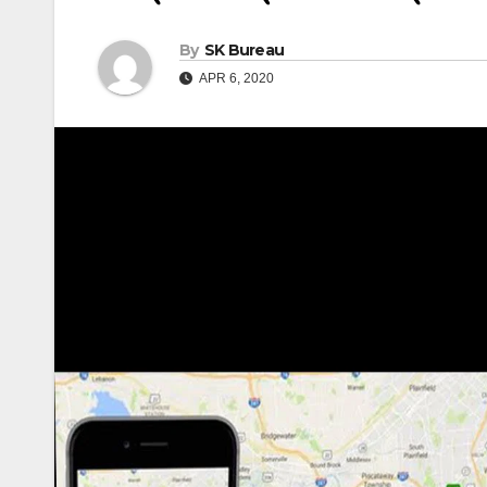
By
SK Bureau
APR 6, 2020