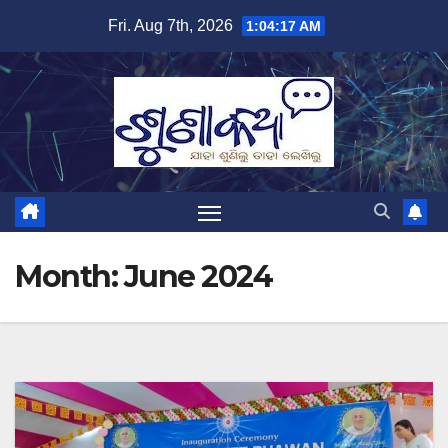
Skip
Fri. Aug 7th, 2026
1:04:18 AM
to
content
Month:
June 2024