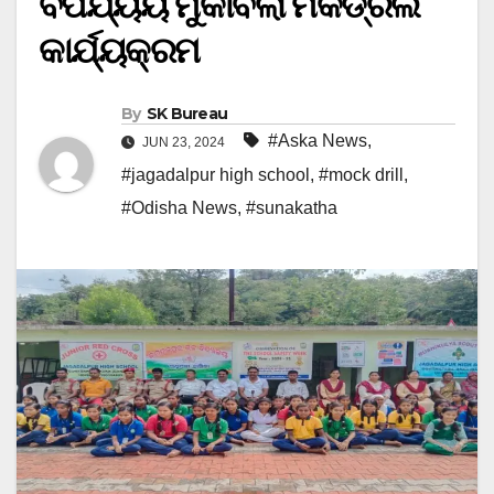
ବିପର୍ଯ୍ୟୟ ମୁକାବିଲା ମକଡ୍ରିଲ
କାର୍ଯ୍ୟକ୍ରମ
By
SK Bureau
#Aska News
,
JUN 23, 2024
#jagadalpur high school
,
#mock drill
,
#Odisha News
,
#sunakatha