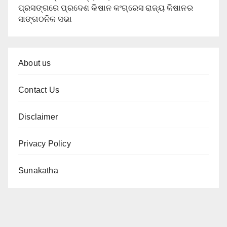
ପ୍ରସଙ୍ଗରେ ପ୍ରଦେଶ କିଷାନ କଂଗ୍ରେସ ରାଜ୍ୟ କିଷାନର
ସାଙ୍ଗଠନିକ ସଭା
About us
Contact Us
Disclaimer
Privacy Policy
Sunakatha